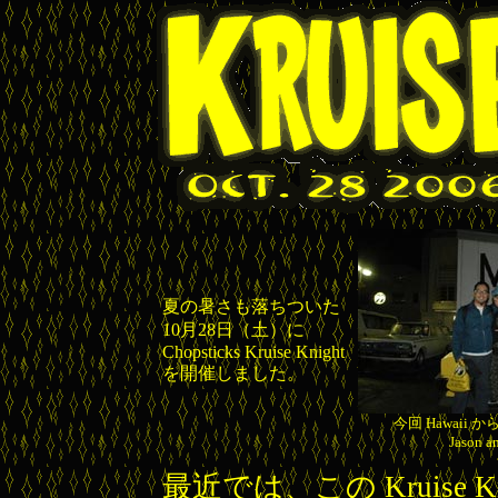
夏の暑さも落ちついた
10月28日（土）に
Chopsticks Kruise Knight
を開催しました。
今回 Hawaii
Jason a
最近では、この Kruise Knig