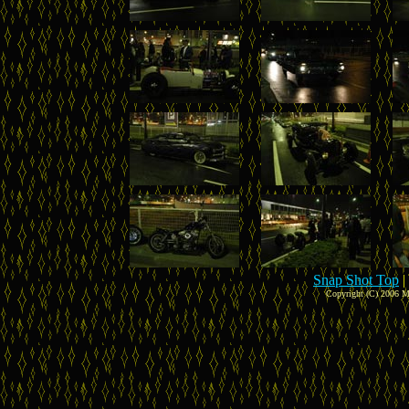
Snap Shot Top
|
Copyright (C) 2006 M