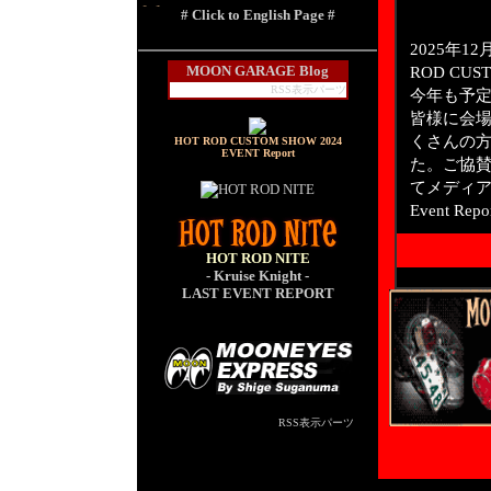
# Click to English Page #
2025年1
ROD CUS
MOON GARAGE Blog
RSS表示パーツ
今年も予
皆様に会場
くさんの
HOT ROD CUSTOM SHOW 2024
EVENT Report
た。ご協
てメディ
Event 
HOT ROD NITE
- Kruise Knight -
LAST
EVENT REPORT
RSS表示パーツ